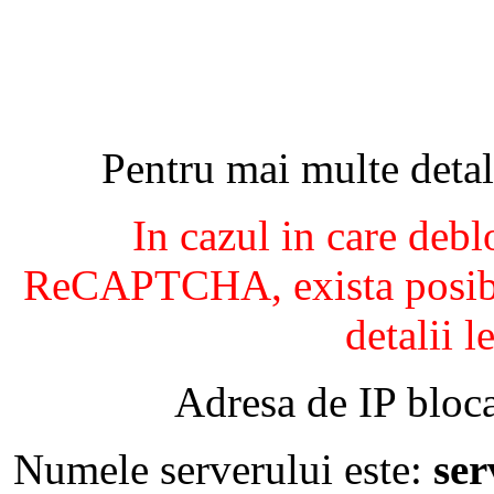
Pentru mai multe detal
In cazul in care debl
ReCAPTCHA, exista posibil
detalii l
Adresa de IP bloca
Numele serverului este:
se