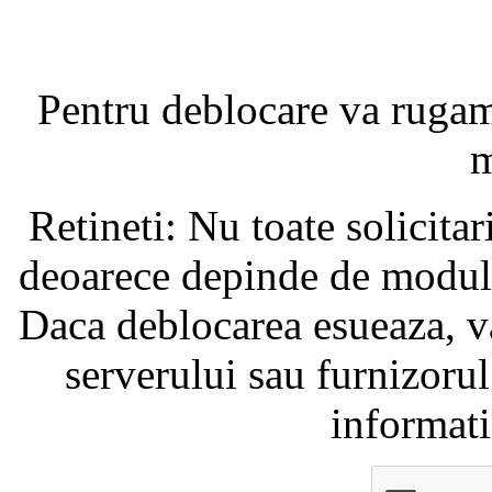
Pentru deblocare va ruga
m
Retineti: Nu toate solicita
deoarece depinde de modul i
Daca deblocarea esueaza, va
serverului sau furnizorul
informati