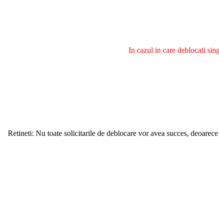
In cazul in care deblocati si
Retineti: Nu toate solicitarile de deblocare vor avea succes, deoarece