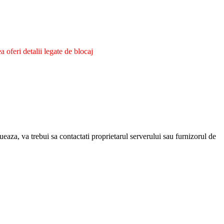
oferi detalii legate de blocaj
eaza, va trebui sa contactati proprietarul serverului sau furnizorul de