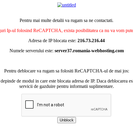
Pentru mai multe detalii va rugam sa ne contactati.
nguri Ip-ul folosind ReCAPTCHA, exista posibilitatea ca nu va vom putea 
Adresa de IP blocata este:
216.73.216.44
Numele serverului este:
server37.romania-webhosting.com
Pentru deblocare va rugam sa folositi ReCAPTCHA-ul de mai jos:
 depinde de modul in care este blocata adresa de IP. Daca deblocarea esu
servicii de gazduire pentru informatii suplimentare.