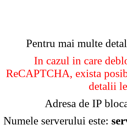
Pentru mai multe detal
In cazul in care debl
ReCAPTCHA, exista posibil
detalii l
Adresa de IP bloca
Numele serverului este:
se