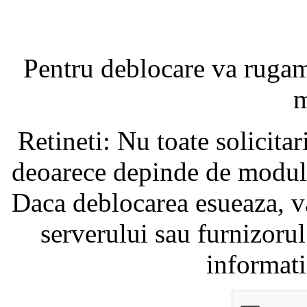
Pentru deblocare va ruga
m
Retineti: Nu toate solicita
deoarece depinde de modul i
Daca deblocarea esueaza, va
serverului sau furnizorul
informati