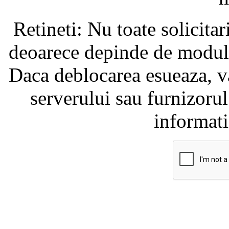
Retineti: Nu toate solicita
deoarece depinde de modul i
Daca deblocarea esueaza, va
serverului sau furnizorul
informati