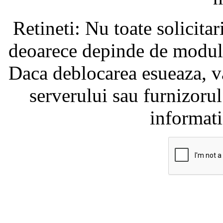
Retineti: Nu toate solicita
deoarece depinde de modul i
Daca deblocarea esueaza, va
serverului sau furnizorul
informati