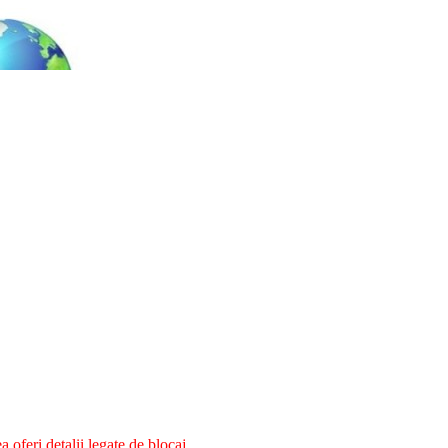
oferi detalii legate de blocaj