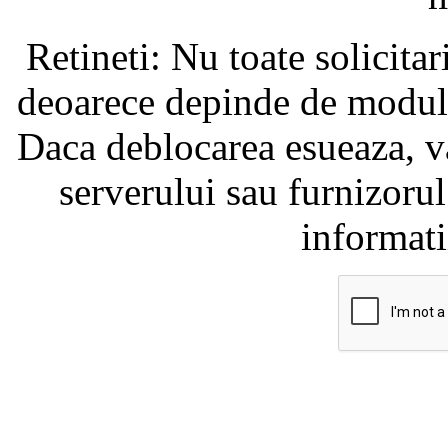
Retineti: Nu toate solicita
deoarece depinde de modul i
Daca deblocarea esueaza, va
serverului sau furnizorul
informati