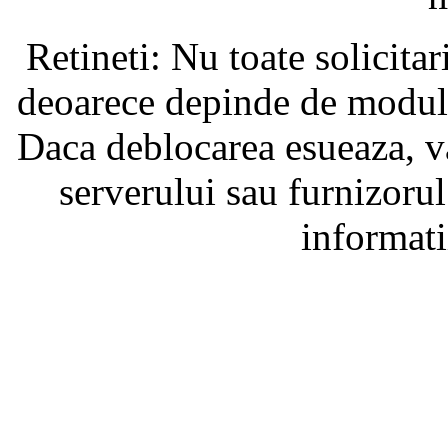
Retineti: Nu toate solicita
deoarece depinde de modul i
Daca deblocarea esueaza, va
serverului sau furnizorul
informati