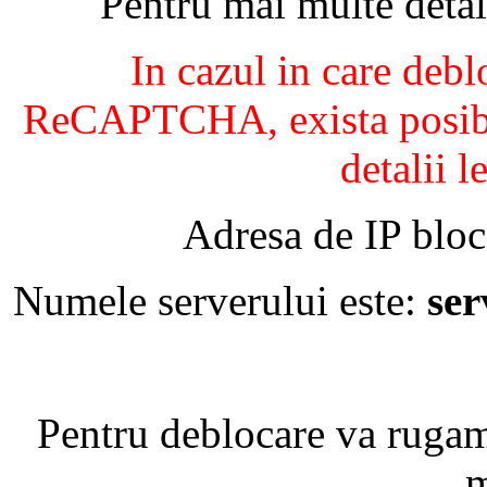
Pentru mai multe detal
In cazul in care debl
ReCAPTCHA, exista posibil
detalii l
Adresa de IP bloc
Numele serverului este:
se
Pentru deblocare va ruga
m