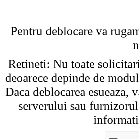
Pentru deblocare va ruga
m
Retineti: Nu toate solicita
deoarece depinde de modul i
Daca deblocarea esueaza, va
serverului sau furnizorul
informati