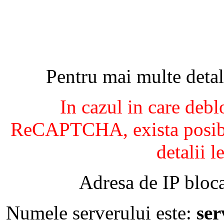
Pentru mai multe detal
In cazul in care debl
ReCAPTCHA, exista posibil
detalii l
Adresa de IP bloca
Numele serverului este:
se