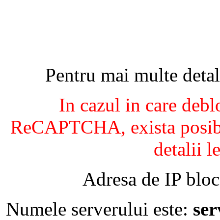
Pentru mai multe detal
In cazul in care debl
ReCAPTCHA, exista posibil
detalii l
Adresa de IP bloc
Numele serverului este:
se