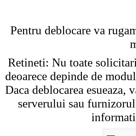
Pentru deblocare va ruga
m
Retineti: Nu toate solicita
deoarece depinde de modul i
Daca deblocarea esueaza, va
serverului sau furnizorul
informati