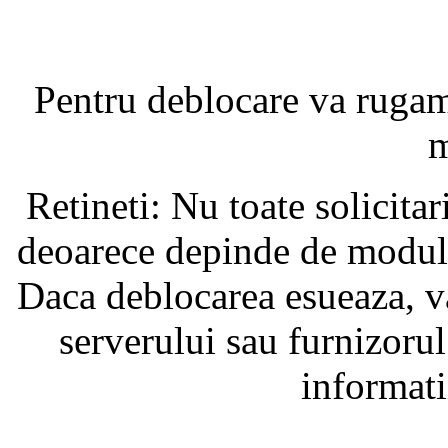
Pentru deblocare va ruga
m
Retineti: Nu toate solicita
deoarece depinde de modul i
Daca deblocarea esueaza, va
serverului sau furnizorul
informati