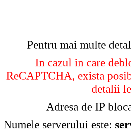
Pentru mai multe detal
In cazul in care debl
ReCAPTCHA, exista posibil
detalii l
Adresa de IP bloca
Numele serverului este:
se